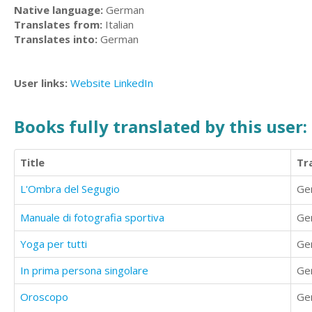
Native language:
German
Translates from:
Italian
Translates into:
German
User links:
Website
LinkedIn
Books fully translated by this user:
Title
Tr
L'Ombra del Segugio
Ge
Manuale di fotografia sportiva
Ge
Yoga per tutti
Ge
In prima persona singolare
Ge
Oroscopo
Ge