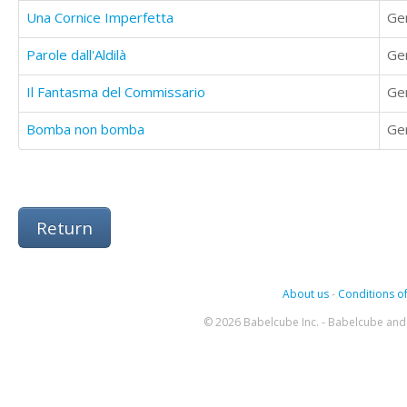
Una Cornice Imperfetta
Ge
Parole dall'Aldilà
Ge
Il Fantasma del Commissario
Ge
Bomba non bomba
Ge
Return
About us
-
Conditions of
© 2026 Babelcube Inc. - Babelcube and