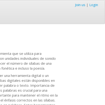
Join us
|
Login
mienta que se utiliza para
son unidades individuales de sonido
ocer el número de sílabas de una
fonética e incluso la poesía.
er una herramienta digital o un
abas digitales están disponibles en
er palabra o texto. Importancia de
s palabras es crucial para una
rtante para mantener el ritmo en la
el énfasis correctos en las sílabas.