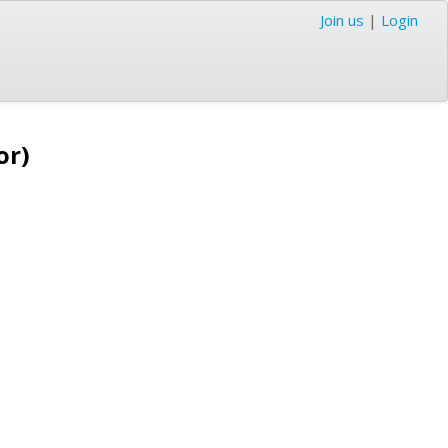
Join us
|
Login
or)