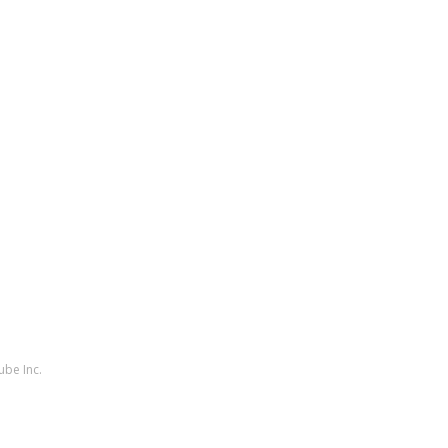
ube Inc.