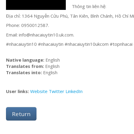
Thông tin liên hệ:
Địa chỉ: 1364 Nguyễn Cửu Phú, Tân Kiên, Bình Chánh, Hồ Chí Mi
Phone: 0950012587.
Email:
info@nhacaiuytin10.uk.com
.
#nhacaiuytin10 #nhacaiuytin #nhacaiuytin10ukcom #topnhacai
Native language:
English
Translates from:
English
Translates into:
English
User links:
Website
Twitter
LinkedIn
Return