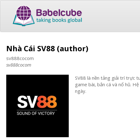
Nhà Cái SV88 (author)
sv888cocom
sv888cocom
SV88 là nền tảng giải trí trực
game bài, bắn cá và nổ hũ. Hệ 
ngày.