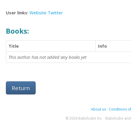
User links:
Website
Twitter
Books:
Title
Info
This author has not added any books yet
Return
About us
-
Conditions of
© 2026 Babelcube Inc. - Babelcube and