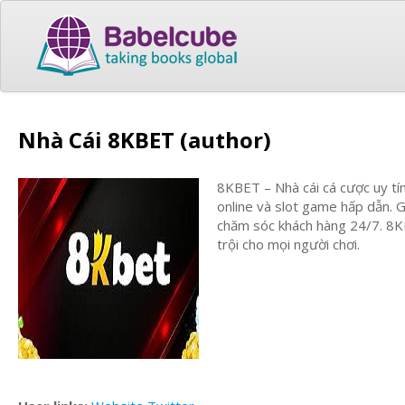
Nhà Cái 8KBET (author)
8KBET – Nhà cái cá cược uy tí
online và slot game hấp dẫn. G
chăm sóc khách hàng 24/7. 8K
trội cho mọi người chơi.