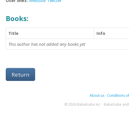
User links:
Website
Twitter
Books:
Title
Info
This author has not added any books yet
Return
About us
-
Conditions of
© 2026 Babelcube Inc. - Babelcube and