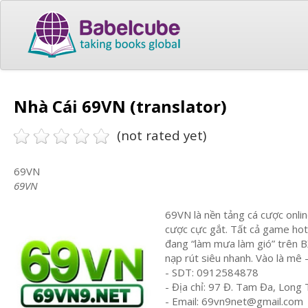
Nhà Cái 69VN (translator)
(not rated yet)
69VN
69VN
69VN là nền tảng cá cược online
cược cực gắt. Tất cả game hot 
đang “làm mưa làm gió” trên B
nạp rút siêu nhanh. Vào là mê –
- SDT: 0912584878
- Địa chỉ: 97 Đ. Tam Đa, Long
- Email:
69vn9net@gmail.com