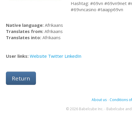
Hashtag: #69vn #69vn9net #
#69vncasino #taiapp69vn
Native language:
Afrikaans
Translates from:
Afrikaans
Translates into:
Afrikaans
User links:
Website
Twitter
LinkedIn
Return
About us
-
Conditions of
© 2026 Babelcube Inc. - Babelcube and