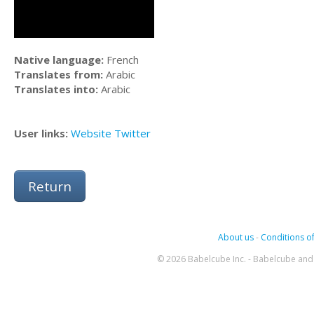
Native language:
French
Translates from:
Arabic
Translates into:
Arabic
User links:
Website
Twitter
Return
About us
-
Conditions of
© 2026 Babelcube Inc. - Babelcube and