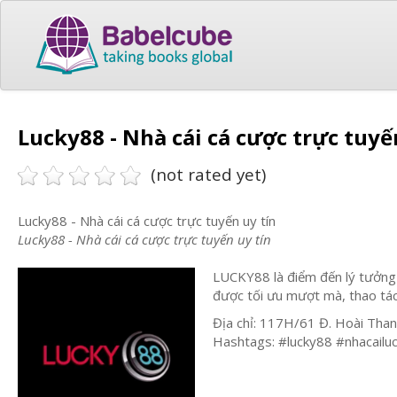
Lucky88 - Nhà cái cá cược trực tuyến
(not rated yet)
Lucky88 - Nhà cái cá cược trực tuyến uy tín
Lucky88 - Nhà cái cá cược trực tuyến uy tín
LUCKY88 là điểm đến lý tưởng c
được tối ưu mượt mà, thao tác đ
Địa chỉ: 117H/61 Đ. Hoài Than
Hashtags: #lucky88 #nhacail