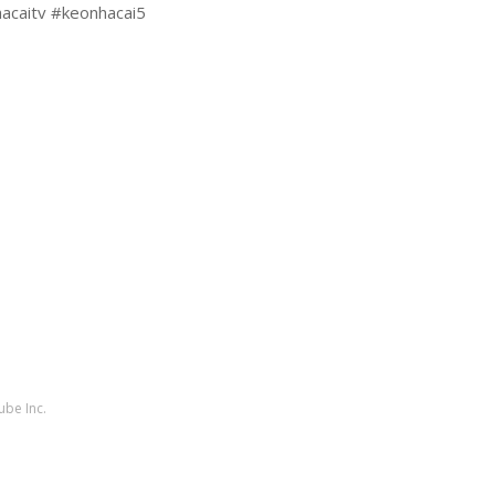
acaitv #keonhacai5
ube Inc.