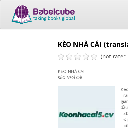
KÈO NHÀ CÁI (transl
(not rated 
KÈO NHÀ CÁI
KÈO NHÀ CÁI
Kèo
Tra
gia
đầu
- S
- Đ
- E