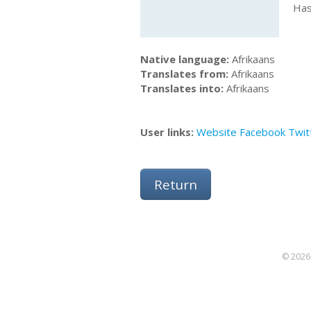
Has
Native language:
Afrikaans
Translates from:
Afrikaans
Translates into:
Afrikaans
User links:
Website
Facebook
Twit
Return
© 2026 