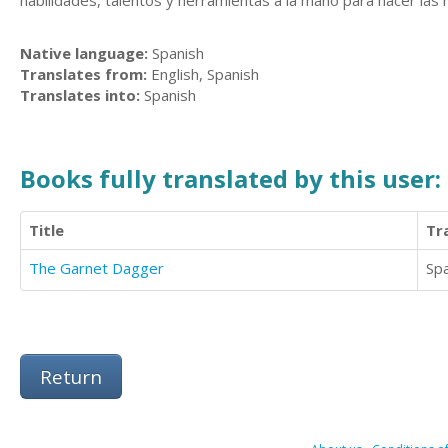
habilidades, talentos y herramientas a la mano para hacer la
Native language:
Spanish
Translates from:
English, Spanish
Translates into:
Spanish
Books fully translated by this user:
Title
Tr
The Garnet Dagger
Sp
Return