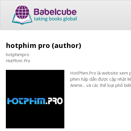
hotphim pro (author)
hotphimpro
HotPhim Pro
HotPhim.Pro là website xem ph
phim hấp dẫn được cập nhật liê
Anime... và các thể loại phổ biế