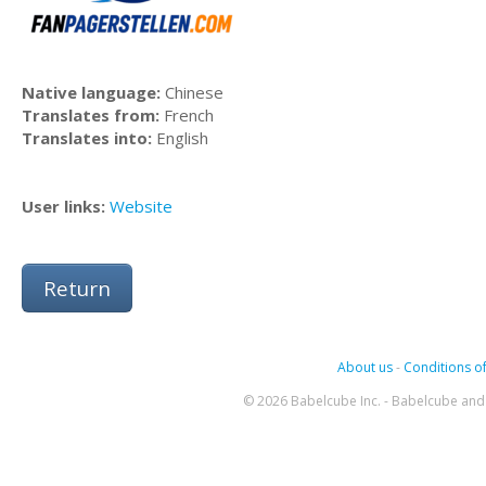
Native language:
Chinese
Translates from:
French
Translates into:
English
User links:
Website
Return
About us
-
Conditions of
© 2026 Babelcube Inc. - Babelcube and