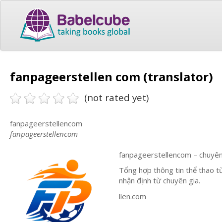
fanpageerstellen com (translator)
(not rated yet)
fanpageerstellencom
fanpageerstellencom
fanpageerstellencom – chuyên
Tổng hợp thông tin thể thao từ 
nhận định từ chuyên gia.
llen.com