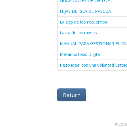
GUARDIANES DE CHILOÉ
HIJAS DE ISLA DE PASCUA
La app de los recuerdos
La ira de las masas
Metamorfosis Digital
Peso ideal con una voluntad Estoi
Return
© 2026 