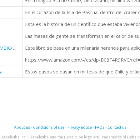
MANUAL PARA GESTIONAR EL CAMBIO ORGANIZACIONAL, SIN MBA
ca
About us
-
Conditions of use
-
Privacy notice
-
FAQs
-
Contact us
Babelcube Inc. - Babelcube and the Babelcube logo are Trademarks of Babelc