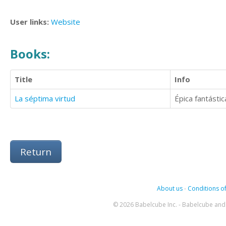
User links:
Website
Books:
Title
Info
La séptima virtud
Épica fantástic
Return
About us
-
Conditions of
© 2026 Babelcube Inc. - Babelcube and