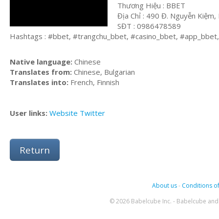
Thương Hiệu : BBET
Địa Chỉ : 490 Đ. Nguyễn Kiệm,
SĐT : 0986478589
Hashtags : #bbet, #trangchu_bbet, #casino_bbet, #app_bbet,
Native language:
Chinese
Translates from:
Chinese, Bulgarian
Translates into:
French, Finnish
User links:
Website
Twitter
Return
About us
-
Conditions of
© 2026 Babelcube Inc. - Babelcube and