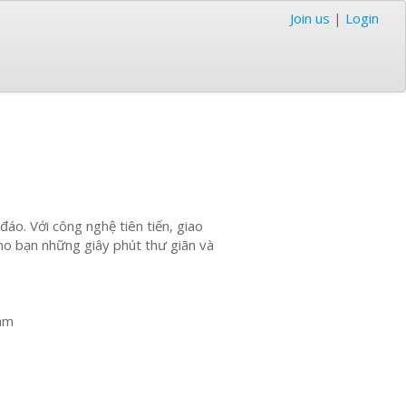
Join us
|
Login
 đáo. Với công nghệ tiên tiến, giao
ho bạn những giây phút thư giãn và
Nam