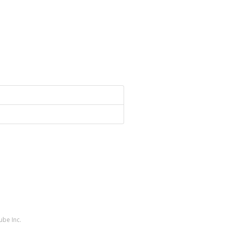
ube Inc.