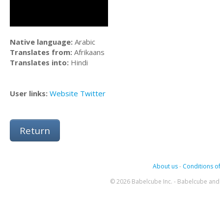
Native language:
Arabic
Translates from:
Afrikaans
Translates into:
Hindi
User links:
Website
Twitter
Return
About us
-
Conditions of
© 2026 Babelcube Inc. - Babelcube and