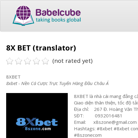
8X BET (translator)
(not rated yet)
8XBET
8xbet - Nền Cá Cược Trực Tuyến Hàng Đầu Châu Á
8XBET là nhà cái mang đẳng cấp
Giao diện thân thiện, tốc độ tả
Địa chỉ: 267 Đ. Hoàng Văn T
SĐT: 0932016481
Email:
x8szone@gmail.com
Hashtags: #8xbet #8xbet com
#8szonecom