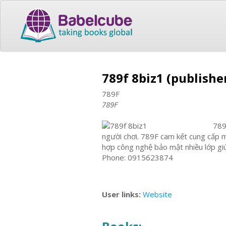
789f 8biz1 (publishe
789F
789F
789
người chơi. 789F cam kết cung cấp m
hợp công nghệ bảo mật nhiều lớp giú
Phone: 0915623874
User links:
Website