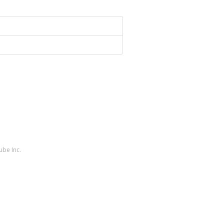
ube Inc.