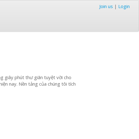
Join us
|
Login
g giây phút thư giãn tuyệt vời cho
iện nay. Nền tảng của chúng tôi tích