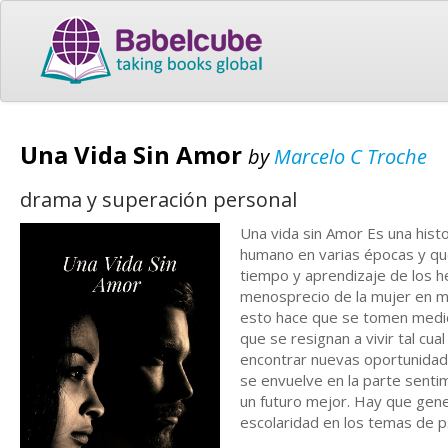
Una Vida Sin Amor
by
Marcelo C Troche
drama y superación personal
Una vida sin Amor Es una histo
humano en varias épocas y que
tiempo y aprendizaje de los he
menosprecio de la mujer en mi
esto hace que se tomen medidas
que se resignan a vivir tal cua
encontrar nuevas oportunidades
se envuelve en la parte senti
un futuro mejor. Hay que gener
escolaridad en los temas de ps