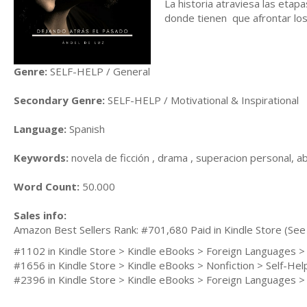
La historia atraviesa las etap
donde tienen que afrontar lo
Genre:
SELF-HELP / General
Secondary Genre:
SELF-HELP / Motivational & Inspirational
Language:
Spanish
Keywords:
novela de ficción , drama , superacion personal, ab
Word Count:
50.000
Sales info:
Amazon Best Sellers Rank: #701,680 Paid in Kindle Store (See 
#1102 in Kindle Store > Kindle eBooks > Foreign Languages >
#1656 in Kindle Store > Kindle eBooks > Nonfiction > Self-He
#2396 in Kindle Store > Kindle eBooks > Foreign Languages > S