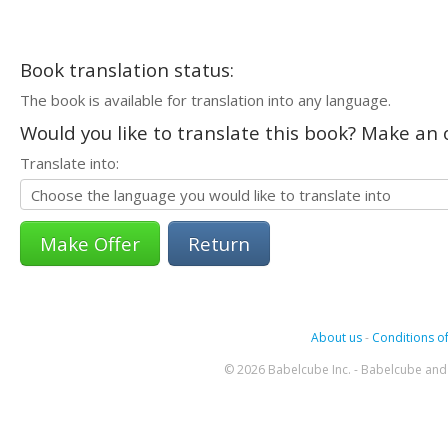
Book translation status:
The book is available for translation into any language.
Would you like to translate this book? Make an o
Translate into:
Return
About us
-
Conditions of
© 2026 Babelcube Inc. - Babelcube and