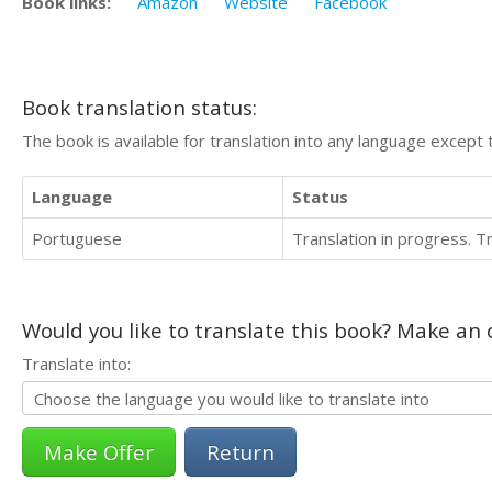
Book links:
Amazon
Website
Facebook
Book translation status:
The book is available for translation into any language except 
Language
Status
Portuguese
Translation in progress. 
Would you like to translate this book? Make an o
Translate into:
Return