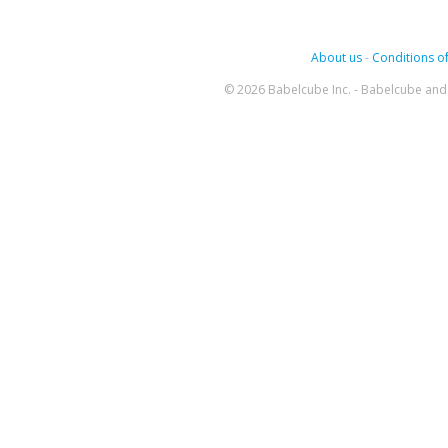
About us
-
Conditions of
© 2026 Babelcube Inc. - Babelcube and