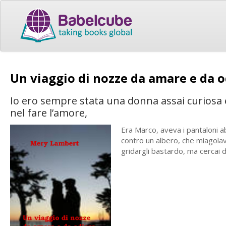
Un viaggio di nozze da amare e da 
Io ero sempre stata una donna assai curiosa 
nel fare l’amore,
Era Marco, aveva i pantaloni a
contro un albero, che miagolav
gridargli bastardo, ma cercai 