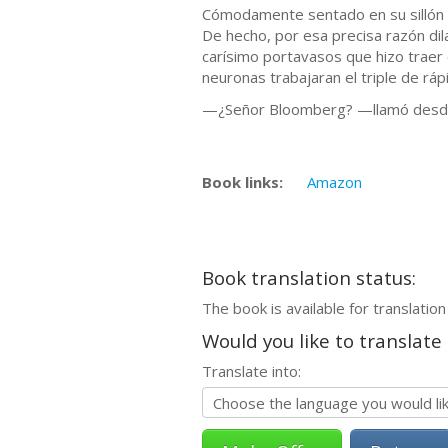
Cómodamente sentado en su sillón d
De hecho, por esa precisa razón dil
carísimo portavasos que hizo traer d
neuronas trabajaran el triple de ráp
—¿Señor Bloomberg? —llamó desde el
Book links:
Amazon
Book translation status:
The book is available for translation
Would you like to translate
Translate into: