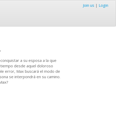
Join us
|
Login
r
conquistar a su esposa a la que
n tiempo desde aquel doloroso
rible error, Max buscará el modo de
rsona se interpondrá en su camino.
 Max?