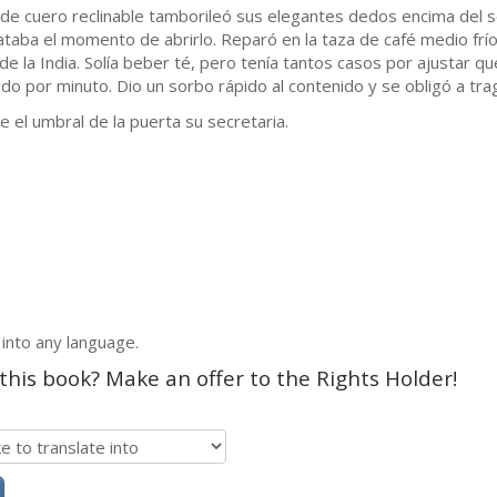
e cuero reclinable tamborileó sus elegantes dedos encima del sob
ataba el momento de abrirlo. Reparó en la taza de café medio fr
e la India. Solía beber té, pero tenía tantos casos por ajustar qu
ido por minuto. Dio un sorbo rápido al contenido y se obligó a trag
 umbral de la puerta su secretaria.​
 into any language.
 this book? Make an offer to the Rights Holder!