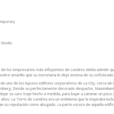
emporary
 books
 de los empresarios más influyentes de Londres debía admitir qu
 sobre amarillo que su secretaria le dejó encima de su sofisticado 
de uno de los lujosos edificios corporativos de La City, cerca de l
omberg. Desde su perfectamente decorado despacho, Maximiliam
dejar su caro traje hecho a medida, para bajar a caminar un poco
 años. La Torre de Londres era un emblema que le inspiraba lucha
n su reputación como abogado. La parte oscura de aquella edifica