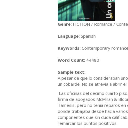
Genre:
FICTION / Romance / Cont
Language:
Spanish
Keywords:
Contemporary romance
Word Count:
44480
Sample text:
A pesar de que lo consideraban uno
un cobarde. No se atrevía a abrir el
Las oficinas del décimo cuarto piso 
firma de abogados McMillan & Blo
Támesis, pero no tenía reparos en 
donde trabajaba desde hacía varios
componentes que sin duda calificaba
remarcar los puntos positivos.