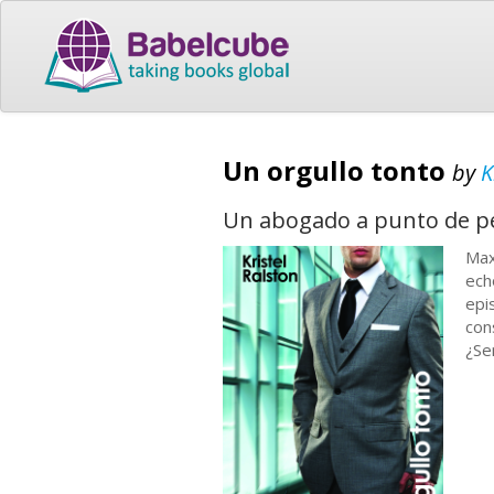
Un orgullo tonto
by
K
Un abogado a punto de pe
Max
ech
epi
con
¿Se