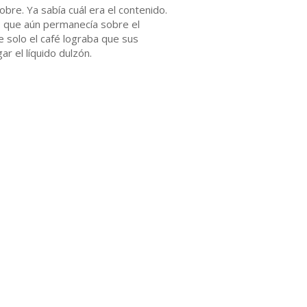
re. Ya sabía cuál era el contenido.
ío que aún permanecía sobre el
e solo el café lograba que sus
ar el líquido dulzón.