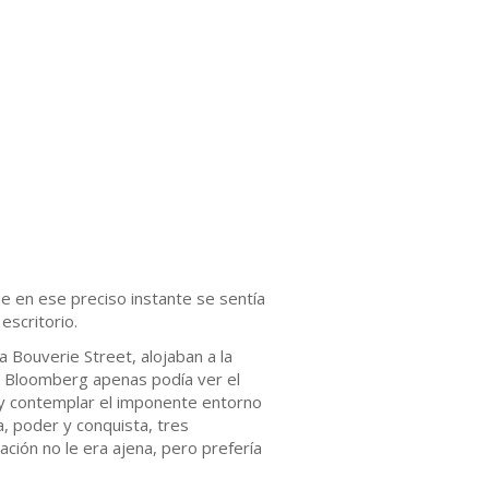
e en ese preciso instante se sentía
escritorio.
a Bouverie Street, alojaban a la
 Bloomberg apenas podía ver el
 y contemplar el imponente entorno
, poder y conquista, tres
ción no le era ajena, pero prefería