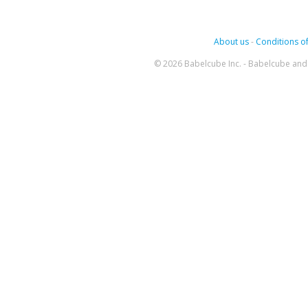
About us
-
Conditions of
© 2026 Babelcube Inc. - Babelcube and