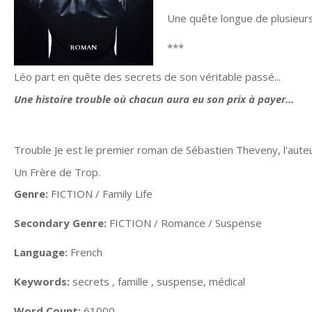
Une quête longue de plusieurs 
***
Léo part en quête des secrets de son véritable passé...
Une histoire trouble où chacun aura eu son prix à payer...
Trouble Je est le premier roman de Sébastien Theveny, l'aut
Un Frère de Trop.
Genre:
FICTION / Family Life
Secondary Genre:
FICTION / Romance / Suspense
Language:
French
Keywords:
secrets , famille , suspense, médical
Word Count:
61000