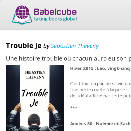
Trouble Je
by
Sébastien Theveny
Une histoire trouble où chacun aura eu son pr
Hiver 2015 : Léo, vingt-cin
C'est tout un pan de sa vie qu
Une perte cruelle à laquelle s
de l'idéal affiché par cette peti
***
Années 80 : Noémie et Sacha