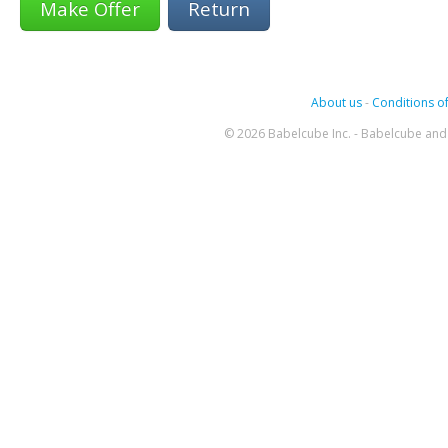
Return
About us
-
Conditions of
© 2026 Babelcube Inc. - Babelcube and