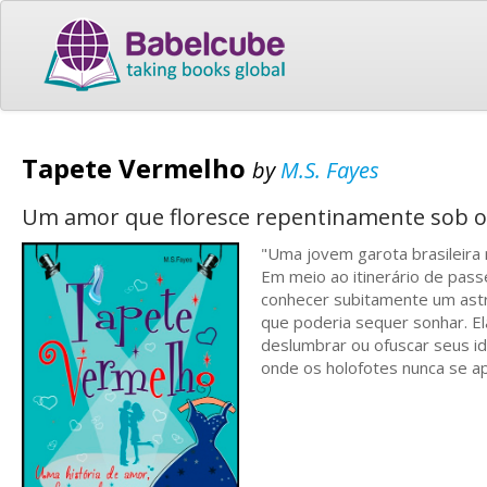
Tapete Vermelho
by
M.S. Fayes
Um amor que floresce repentinamente sob os
"Uma jovem garota brasileira 
Em meio ao itinerário de pas
conhecer subitamente um ast
que poderia sequer sonhar. E
deslumbrar ou ofuscar seus id
onde os holofotes nunca se 