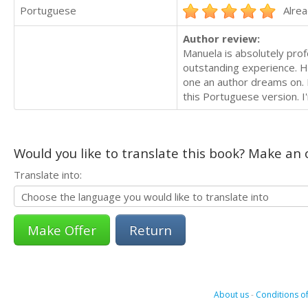
Portuguese
Alrea
Author review:
Manuela is absolutely prof
outstanding experience. He
one an author dreams on. I
this Portuguese version. I'
Would you like to translate this book? Make an o
Translate into:
Return
About us
-
Conditions of