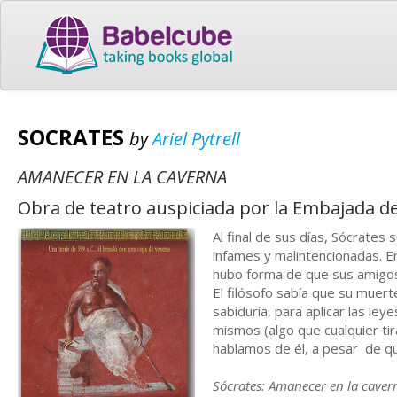
SOCRATES
by
Ariel Pytrell
AMANECER EN LA CAVERNA
Obra de teatro auspiciada por la Embajada d
Al final de sus días, Sócrates
infames y malintencionadas. E
hubo forma de que sus amigos
El filósofo sabía que su muert
sabiduría, para aplicar las le
mismos (algo que cualquier ti
hablamos de él, a pesar de qu
Sócrates: Amanecer en la caver