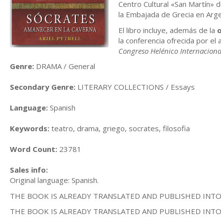
Centro Cultural «San Martín» 
la Embajada de Grecia en Arge
El libro incluye, además de la
la conferencia ofrecida por el
Congreso Helénico Internaciona
Genre:
DRAMA / General
Secondary Genre:
LITERARY COLLECTIONS / Essays
Language:
Spanish
Keywords:
teatro, drama, griego, socrates, filosofia
Word Count:
23781
Sales info:
Original language: Spanish.
THE BOOK IS ALREADY TRANSLATED AND PUBLISHED IN
THE BOOK IS ALREADY TRANSLATED AND PUBLISHED INTO