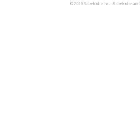
© 2026 Babelcube Inc. - Babelcube and