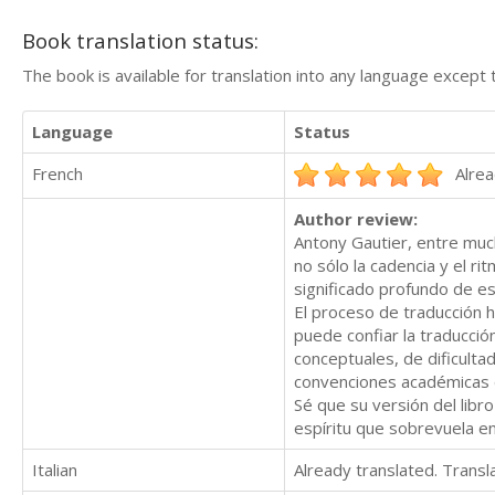
Book translation status:
The book is available for translation into any language except 
Language
Status
French
Alrea
Author review:
Antony Gautier, entre much
no sólo la cadencia y el ri
significado profundo de e
El proceso de traducción h
puede confiar la traducción
conceptuales, de dificulta
convenciones académicas 
Sé que su versión del libro
espíritu que sobrevuela en
Italian
Already translated. Trans