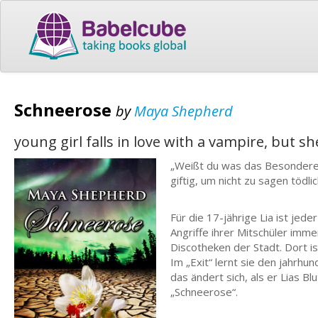
Schneerose
by
Maya Shepherd
young girl falls in love with a vampire, but sh
„Weißt du was das Besondere a
giftig, um nicht zu sagen tödlic
Für die 17-jährige Lia ist jed
Angriffe ihrer Mitschüler imm
Discotheken der Stadt. Dort is
Im „Exit“ lernt sie den jahrhun
das ändert sich, als er Lias Blu
„Schneerose“.