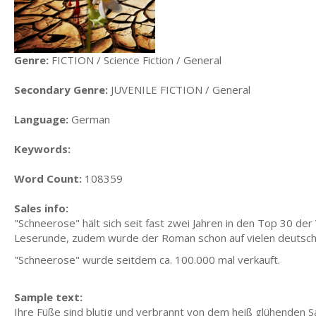
Genre:
FICTION / Science Fiction / General
Secondary Genre:
JUVENILE FICTION / General
Language:
German
Keywords:
Word Count:
108359
Sales info:
"Schneerose" hält sich seit fast zwei Jahren in den Top 30 d
Leserunde, zudem wurde der Roman schon auf vielen deutsche
"Schneerose" wurde seitdem ca. 100.000 mal verkauft.
Sample text:
Ihre Füße sind blutig und verbrannt von dem heiß glühenden S