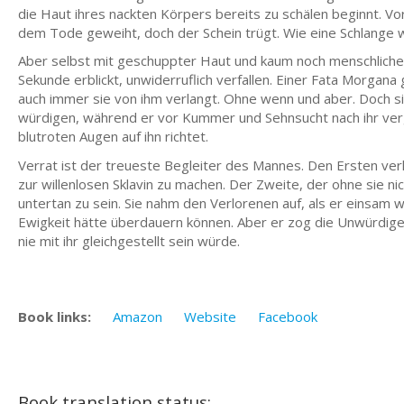
die Haut ihres nackten Körpers bereits zu schälen beginnt. V
dem Tode geweiht, doch der Schein trügt. Wie eine Schlange wi
Aber selbst mit geschuppter Haut und kaum noch menschlichen 
Sekunde erblickt, unwiderruflich verfallen. Einer Fata Morgana 
auch immer sie von ihm verlangt. Ohne wenn und aber. Doch si
würdigen, während er vor Kummer und Sehnsucht nach ihr verge
blutroten Augen auf ihn richtet.
Verrat ist der treueste Begleiter des Mannes. Den Ersten verlie
zur willenlosen Sklavin zu machen. Der Zweite, der ohne sie n
untertan zu sein. Sie nahm den Verlorenen auf, als er einsam
Ewigkeit hätte überdauern können. Aber er zog die Unwürdigen
nie mit ihr gleichgestellt sein würde.
Book links:
Amazon
Website
Facebook
Book translation status: