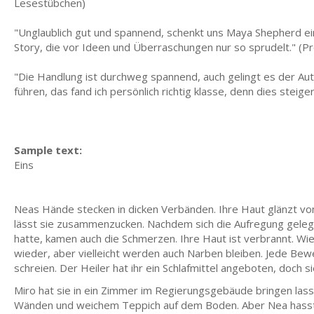
Lesestübchen)
"Unglaublich gut und spannend, schenkt uns Maya Shepherd ein
Story, die vor Ideen und Überraschungen nur so sprudelt." (P
"Die Handlung ist durchweg spannend, auch gelingt es der Au
führen, das fand ich persönlich richtig klasse, denn dies stei
Sample text:
Eins
Neas Hände stecken in dicken Verbänden. Ihre Haut glänzt von 
lässt sie zusammenzucken. Nachdem sich die Aufregung geleg
hatte, kamen auch die Schmerzen. Ihre Haut ist verbrannt. Wie s
wieder, aber vielleicht werden auch Narben bleiben. Jede Bewe
schreien. Der Heiler hat ihr ein Schlafmittel angeboten, doch 
Miro hat sie in ein Zimmer im Regierungsgebäude bringen lass
Wänden und weichem Teppich auf dem Boden. Aber Nea hasst es