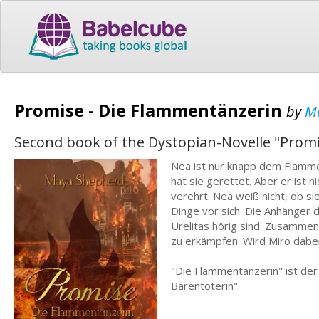
Promise - Die Flammentänzerin
by
M
Second book of the Dystopian-Novelle "Prom
Nea ist nur knapp dem Flamme
hat sie gerettet. Aber er ist 
verehrt. Nea weiß nicht, ob s
Dinge vor sich. Die Anhänger 
Urelitas hörig sind. Zusammen 
zu erkämpfen. Wird Miro dabei 
"Die Flammentänzerin" ist der 
Bärentöterin".