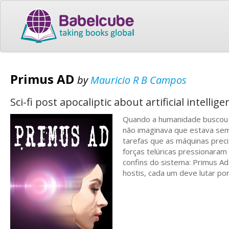
Primus AD
by
Mauricio R B Campos
Sci-fi post apocaliptic about artificial intelli
Quando a humanidade buscou o
não imaginava que estava sem
tarefas que as máquinas prec
forças telúricas pressionara
confins do sistema: Primus Ad
hostis, cada um deve lutar por