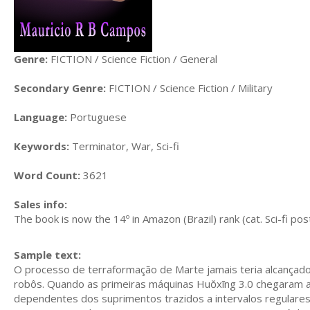
Genre:
FICTION / Science Fiction / General
Secondary Genre:
FICTION / Science Fiction / Military
Language:
Portuguese
Keywords:
Terminator, War, Sci-fi
Word Count:
3621
Sales info:
The book is now the 14º in Amazon (Brazil) rank (cat. Sci-fi po
Sample text:
O processo de terraformação de Marte jamais teria alcançad
robôs. Quando as primeiras máquinas Huŏxīng 3.0 chegaram a
dependentes dos suprimentos trazidos a intervalos regulares