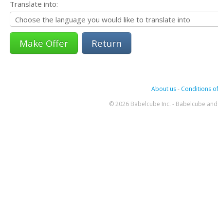
Translate into:
Return
About us
-
Conditions of
© 2026 Babelcube Inc. - Babelcube and