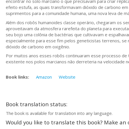
encontrar no solo marciano o que precisavam para criar répli
efeito estufa, as quais transformavam dióxido de carbono em
suprimentos para a comunidade humana, uma nova leva de máq
Além dos robôs humanoides classe operário, chegaram os s
aproveitavam da atmosfera rarefeita do planeta para executar
seu bojo uma colônia de bactérias que cultivavam e espalhavam
especialmente para esse fim pelos geneticistas terrenos, s
dióxido de carbono em oxigênio.
Por muitos anos esses robôs continuaram esse processo de t
existente nos polos marcianos não derreteria na velocidade n
Book links:
Amazon
Website
Book translation status:
The book is available for translation into any language.
Would you like to translate this book? Make an o