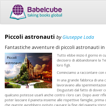
Piccoli astronauti
by
Giuseppe Loda
Fantastiche avventure di piccoli astronauti i
Tutto ebbe inizio il giorno in c
decisero di abbandonare la Ter
loro figli.
Cominciamo a raccontare con 
In una grande fabbrica di una c
lavoravano alla sperimentazion
Disgustati dal fatto di dover 
qualcuno potesse usarli anche contro i loro cari. Dopo aver rifl
poter lasciare il pianeta insieme alle rispettive famiglie, prima
che queste avrebbero potuto causare la fine del pianeta stes