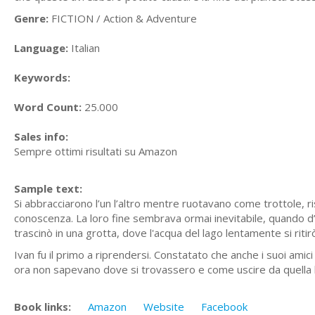
Genre:
FICTION / Action & Adventure
Language:
Italian
Keywords:
Word Count:
25.000
Sales info:
Sempre ottimi risultati su Amazon
Sample text:
Si abbracciarono l’un l’altro mentre ruotavano come trottole, r
conoscenza. La loro fine sembrava ormai inevitabile, quando d’un 
trascinò in una grotta, dove l'acqua del lago lentamente si ritirò
Ivan fu il primo a riprendersi. Constatato che anche i suoi amici
ora non sapevano dove si trovassero e come uscire da quella b
Book links:
Amazon
Website
Facebook