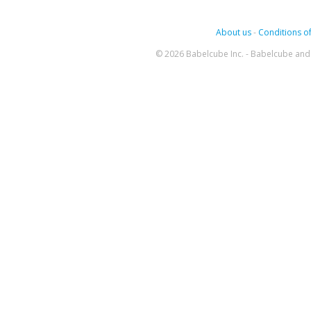
About us
-
Conditions of
© 2026 Babelcube Inc. - Babelcube and