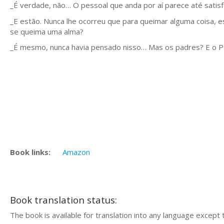
_É verdade, não… O pessoal que anda por aí parece até satisf
_E estão. Nunca lhe ocorreu que para queimar alguma coisa, e
se queima uma alma?
_É mesmo, nunca havia pensado nisso… Mas os padres? E o P
Book links:
Amazon
Book translation status:
The book is available for translation into any language except 