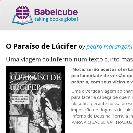
O Paraíso de Lúcifer
by
pedro marangoni
Uma viagem ao Inferno num texto curto mas c
Nota: serão aceitas ofert
profundidade de versão qu
própria, com seus vícios e v
Uma divertida viagem ao chama
para fazer a cabeça de quem l
filosófica perante nossa prese
imposição de dogmas ridículos
Inferno de Deus na Terra, a
PARA A QUAL SE VAI TRADUZ