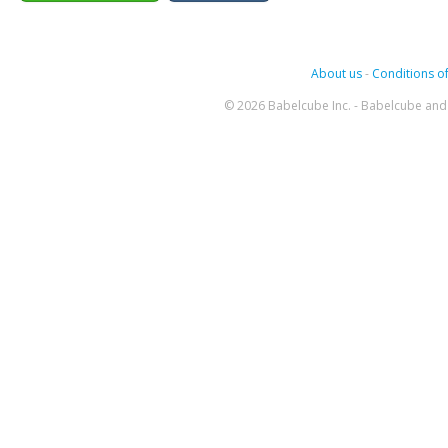
About us
-
Conditions of
© 2026 Babelcube Inc. - Babelcube and