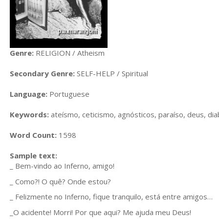
Genre:
RELIGION / Atheism
Secondary Genre:
SELF-HELP / Spiritual
Language:
Portuguese
Keywords:
ateísmo, ceticismo, agnósticos, paraíso, deus, diab
Word Count:
1598
Sample text:
_ Bem-vindo ao Inferno, amigo!
_ Como?! O quê? Onde estou?
_ Felizmente no Inferno, fique tranquilo, está entre amigos…
_O acidente! Morri! Por que aqui? Me ajuda meu Deus!