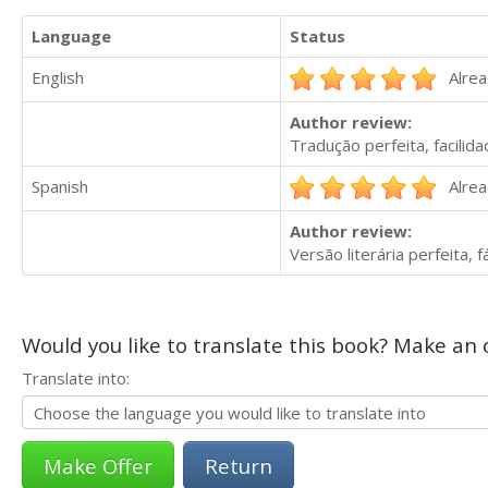
Language
Status
English
Alrea
Author review:
Tradução perfeita, facilid
Spanish
Alrea
Author review:
Versão literária perfeita, 
Would you like to translate this book? Make an o
Translate into:
Return