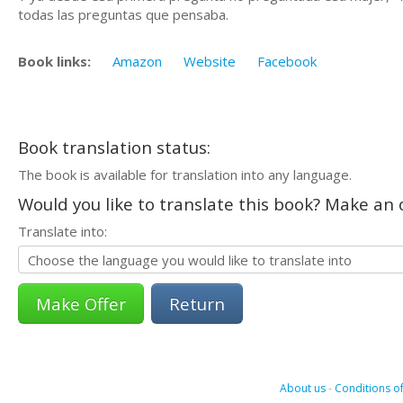
todas las preguntas que pensaba.
Book links:
Amazon
Website
Facebook
Book translation status:
The book is available for translation into any language.
Would you like to translate this book? Make an o
Translate into:
Return
About us
-
Conditions of