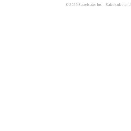
© 2026 Babelcube Inc. - Babelcube and