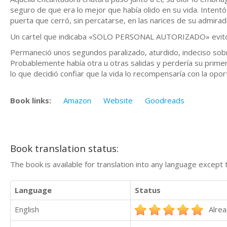
seguro de que era lo mejor que había olido en su vida. Intentó
puerta que cerró, sin percatarse, en las narices de su admirad
Un cartel que indicaba «SOLO PERSONAL AUTORIZADO» evitó qu
Permaneció unos segundos paralizado, aturdido, indeciso sob
Probablemente había otra u otras salidas y perdería su primer
lo que decidió confiar que la vida lo recompensaría con la opo
Book links:
Amazon
Website
Goodreads
Book translation status:
The book is available for translation into any language except 
Language
Status
English
Alrea