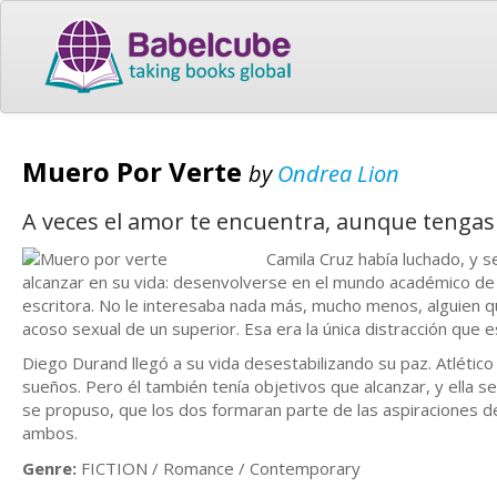
Muero Por Verte
by
Ondrea Lion
A veces el amor te encuentra, aunque tengas
Camila Cruz había luchado, y 
alcanzar en su vida: desenvolverse en el mundo académico de 
escritora. No le interesaba nada más, mucho menos, alguien q
acoso sexual de un superior. Esa era la única distracción que es
Diego Durand llegó a su vida desestabilizando su paz. Atlétic
sueños. Pero él también tenía objetivos que alcanzar, y ella s
se propuso, que los dos formaran parte de las aspiraciones del 
ambos.
Genre:
FICTION / Romance / Contemporary