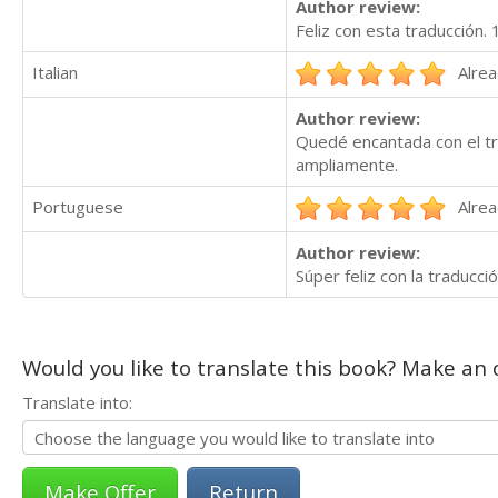
Author review:
Feliz con esta traducción
Italian
Alrea
Author review:
Quedé encantada con el tra
ampliamente.
Portuguese
Alrea
Author review:
Súper feliz con la traduc
Would you like to translate this book? Make an o
Translate into:
Return