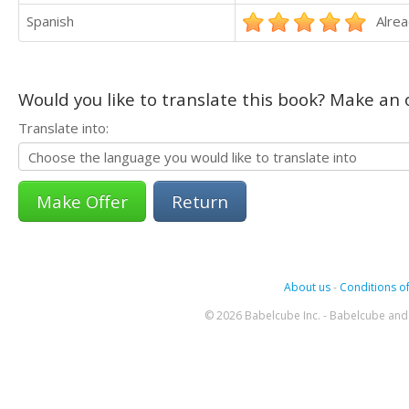
Spanish
Alrea
Would you like to translate this book? Make an o
Translate into:
Return
About us
-
Conditions of
© 2026 Babelcube Inc. - Babelcube and