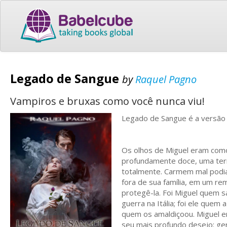
Legado de Sangue
by
Raquel Pagno
Vampiros e bruxas como você nunca viu!
Legado de Sangue é a versão 
Os olhos de Miguel eram como
profundamente doce, uma ternu
totalmente. Carmem mal podia 
fora de sua família, em um re
protegê-la. Foi Miguel quem 
guerra na Itália; foi ele quem
quem os amaldiçoou. Miguel er
seu mais profundo desejo: ger