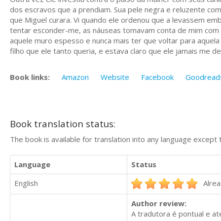
dos escravos que a prendiam. Sua pele negra e reluzente co
que Miguel curara. Vi quando ele ordenou que a levassem emb
tentar esconder-me, as náuseas tomavam conta de mim com uma
aquele muro espesso e nunca mais ter que voltar para aquela 
filho que ele tanto queria, e estava claro que ele jamais me deix
Book links:
Amazon
Website
Facebook
Goodread
Book translation status:
The book is available for translation into any language except 
Language
Status
English
Alrea
Author review:
A tradutora é pontual e a