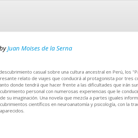
by
Juan Moises de la Serna
descubrimiento casual sobre una cultura ancestral en Perú, los "P
eresante relato de viajes que conducirá al protagonista por tres c
anto donde tendrá que hacer frente a las dificultades que irán su
cubrimiento personal con numerosas experiencias que le conducir
á de su imaginación. Una novela que mezcla a partes iguales inform
cubrimientos científicos en neuroanatomía y psicología, con la tra
aparecidos.