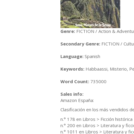
Genre:
FICTION / Action & Adventu
Secondary Genre:
FICTION / Cultu
Language:
Spanish
Keywords:
Habbaassi, Misterio, Pe
Word Count:
735000
Sales info:
Amazon España:
Clasificación en los más vendidos 
n.° 178 en Libros > Ficción histórica
n.° 200 en Libros > Literatura y ficc
n.° 1011 en Libros > Literatura y fic