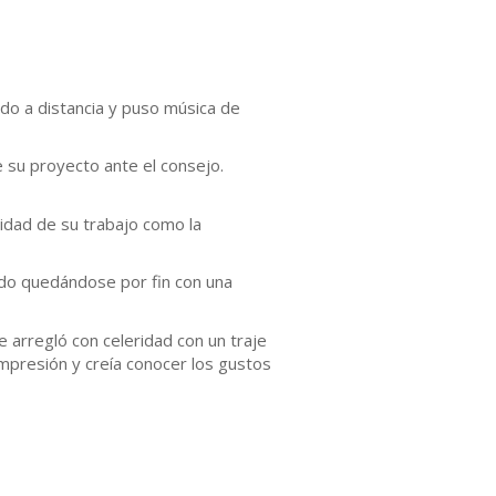
ndo a distancia y puso música de
e su proyecto ante el consejo.
uidad de su trabajo como la
ido quedándose por fin con una
e arregló con celeridad con un traje
impresión y creía conocer los gustos