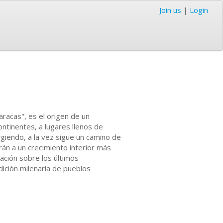
Join us
|
Login
aracas", es el origen de un
ontinentes, a lugares llenos de
rgiendo, a la vez sigue un camino de
án a un crecimiento interior más
ación sobre los últimos
dición milenaria de pueblos