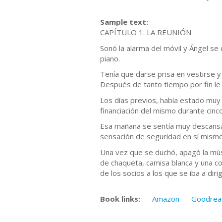
Sample text:
CAPÍTULO 1. LA REUNIÓN
Sonó la alarma del móvil y Ángel se
piano.
Tenía que darse prisa en vestirse y
Después de tanto tiempo por fin le
Los días previos, había estado muy 
financiación del mismo durante cinc
Esa mañana se sentía muy descansad
sensación de seguridad en sí mismo 
Una vez que se duchó, apagó la músic
de chaqueta, camisa blanca y una co
de los socios a los que se iba a dirig
Book links:
Amazon
Goodrea