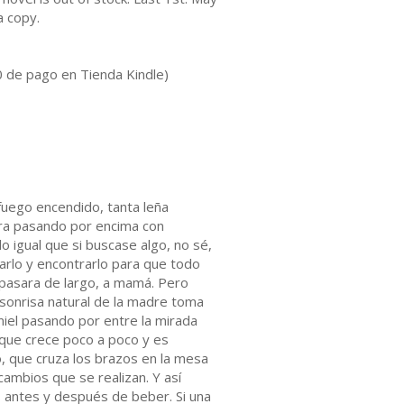
a copy.
0 de pago en Tienda Kindle)
fuego encendido, tanta leña
era pasando por encima con
o igual que si buscase algo, no sé,
arlo y encontrarlo para que todo
 pasara de largo, a mamá. Pero
a sonrisa natural de la madre toma
niel pasando por entre la mirada
o que crece poco a poco y es
o, que cruza los brazos en la mesa
cambios que se realizan. Y así
s antes y después de beber. Si una