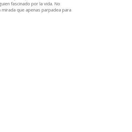
uien fascinado por la vida. No
na mirada que apenas parpadea para