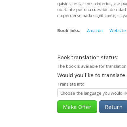
quisiera estar en su interior, ¿se 
obstante por una cuestión de edad 
no perderse nada significante; sí, y
Book links:
Amazon
Website
Book translation status:
The book is available for translation
Would you like to translate
Translate into:
Return