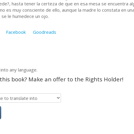
puede?, hasta tener la certeza de que en esa mesa se encuentra alg
no es muy consciente de ello, aunque la madre lo constata en u
a se le humedece un ojo.
Facebook
Goodreads
 into any language.
 this book? Make an offer to the Rights Holder!