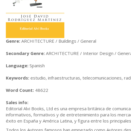
Genre:
ARCHITECTURE / Buildings / General
Secondary Genre:
ARCHITECTURE / Interior Design / Gener
Language:
Spanish
Keywords:
estudio, infraestructuras, telecomunicaciones, radio
Word Count:
48622
Sales info:
Editorial Alvi Books, Ltd es una empresa británica de comunica
informativos, formativos y de entretenimiento para los mercad
éxito en España y América Latina, y figura entre los principale
Todos los Autores famosos han empezado como Autores descono