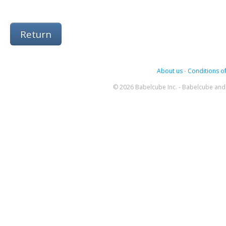
Return
About us
-
Conditions of
© 2026 Babelcube Inc. - Babelcube and