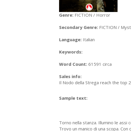
Genre:
FICTION / Horror
Secondary Genre:
FICTION / Myste
Language:
Italian
Keywords:
Word Count:
61591 circa
Sales info:
Il Nodo della Strega reach the top
Sample text:
Torno nella stanza. Illumino le assi
Trovo un manico di una scopa. Con qu