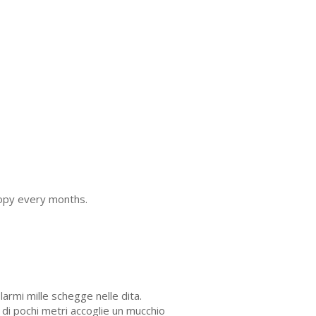
copy every months.
larmi mille schegge nelle dita.
 di pochi metri accoglie un mucchio