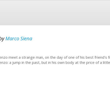
by
Marco Siena
enzo meet a strange man, on the day of one of his best friend's fu
nzo: a jump in the past, but in his own body at the price of a little 