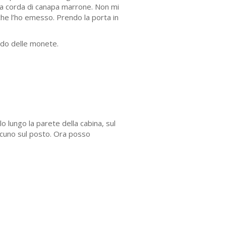
 da corda di canapa marrone. Non mi
 che l’ho emesso. Prendo la porta in
ndo delle monete.
lo lungo la parete della cabina, sul
alcuno sul posto. Ora posso