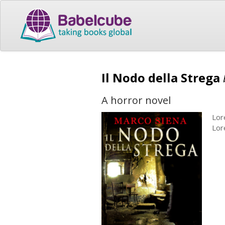
Il Nodo della Strega
A horror novel
Lor
Lore