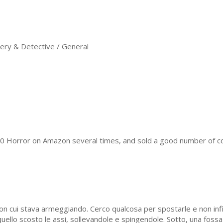
ry & Detective / General
 20 Horror on Amazon several times, and sold a good number of 
 con cui stava armeggiando. Cerco qualcosa per spostarle e non infi
ello scosto le assi, sollevandole e spingendole. Sotto, una fossa