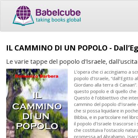
IL CAMMINO DI UN POPOLO - Dall’Egi
Le varie tappe del popolo d'Israele, dall'uscita
L’opera che ci accingiamo a scr
popolo d’Israele, “dall’Egitto 
Giordano alla terra di Canaan”
questo popolo e di quello che s
Questo è l’obbiettivo che inte
cammino del popolo d’Israele d
che si possa liquidare in poch
Bibbia, e in particolare nel lib
il popolo d’Israele trascorse i 
che costituiva l’ostacolo natu
promessa ad Abrahamo, Isacco