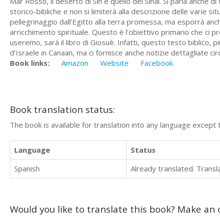
Mar Rosso, il deserto di Sin e quello del Sinai. Si parla anche d
storico-bibliche e non si limiterà alla descrizione delle varie sit
pellegrinaggio dall’Egitto alla terra promessa, ma esporrà anch
arricchimento spirituale. Questo è l’obiettivo primario che ci
useremo, sarà il libro di Giosuè. Infatti, questo testo biblico, pi
d’Israele in Canaan, ma ci fornisce anche notizie dettagliate cir
Book links:
Amazon
Website
Facebook
Book translation status:
The book is available for translation into any language except 
Language
Status
Spanish
Already translated. Trans
Would you like to translate this book? Make an o