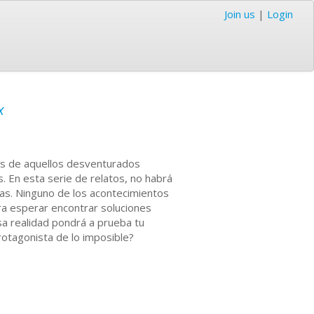
Join us
|
Login
x
cas de aquellos desventurados
. En esta serie de relatos, no habrá
das. Ninguno de los acontecimientos
ra esperar encontrar soluciones
sa realidad pondrá a prueba tu
rotagonista de lo imposible?