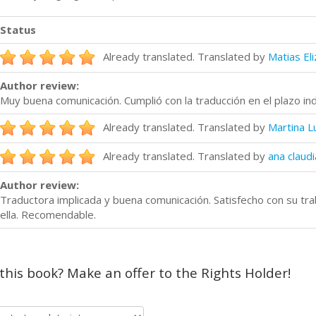
Status
Already translated. Translated by
Matias Eli
Author review:
Muy buena comunicación. Cumplió con la traducción en el plazo ind
Already translated. Translated by
Martina L
Already translated. Translated by
ana claud
Author review:
Traductora implicada y buena comunicación. Satisfecho con su tr
ella. Recomendable.
 this book? Make an offer to the Rights Holder!