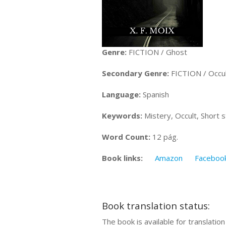
Genre:
FICTION / Ghost
Secondary Genre:
FICTION / Occul
Language:
Spanish
Keywords:
Mistery, Occult, Short 
Word Count:
12 pág.
Book links:
Amazon
Faceboo
Book translation status:
The book is available for translatio