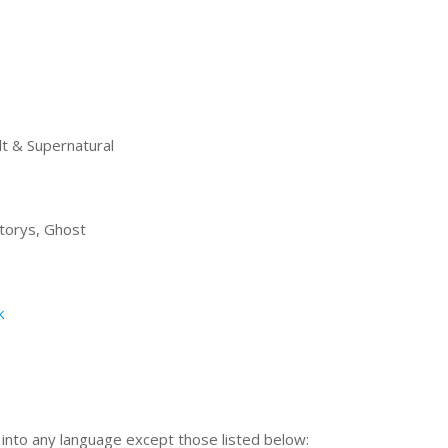
t & Supernatural
storys, Ghost
k
n into any language except those listed below: