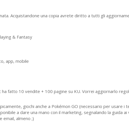
ta. Acquistandone una copia avrete diritto a tutti gli aggiorname
aying & Fantasy
o, app, mobile
n.it ha fatto 10 vendite + 100 pagine su KU. Vorrei aggiornarlo reg
picamente, giochi anche a Pokémon GO (necessario per usare i term
isponibile a dare una mano con il marketing, segnalando la guida ai 
e email, almeno ;)