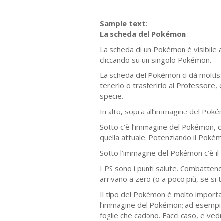
Sample text:
La scheda del Pokémon
La scheda di un Pokémon è visibile 
cliccando su un singolo Pokémon.
La scheda del Pokémon ci dà molti
tenerlo o trasferirlo al Professore, 
specie.
In alto, sopra all’immagine del Poké
Sotto c’è l’immagine del Pokémon, ci
quella attuale. Potenziando il Pokém
Sotto l’immagine del Pokémon c’è il 
I PS sono i punti salute. Combatten
arrivano a zero (o a poco più, se si 
Il tipo del Pokémon è molto importan
l’immagine del Pokémon; ad esempio,
foglie che cadono. Facci caso, e ved