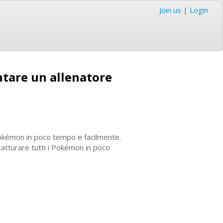
Join us
|
Login
ntare un allenatore
 Pokémon in poco tempo e facilmente.
 catturare tutti i Pokémon in poco