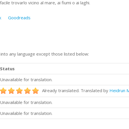
cile trovarlo vicino al mare, ai fiumi o ai laghi.
k
Goodreads
n into any language except those listed below:
Status
Unavailable for translation.
Already translated. Translated by
Heidrun M
Unavailable for translation.
Unavailable for translation.