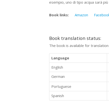
esempio, uno di tipo acqua sarà più fa
Book links:
Amazon
Faceboo
Book translation status:
The book is available for translatio
Language
English
German
Portuguese
Spanish