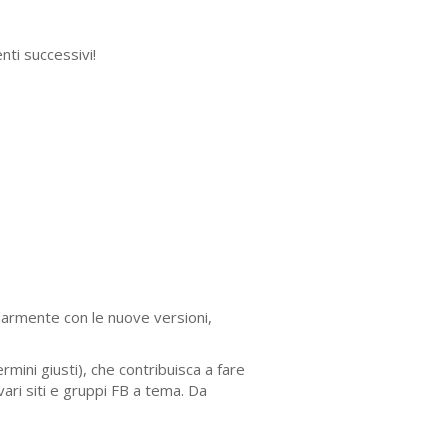
nti successivi!
olarmente con le nuove versioni,
ini giusti), che contribuisca a fare
vari siti e gruppi FB a tema. Da