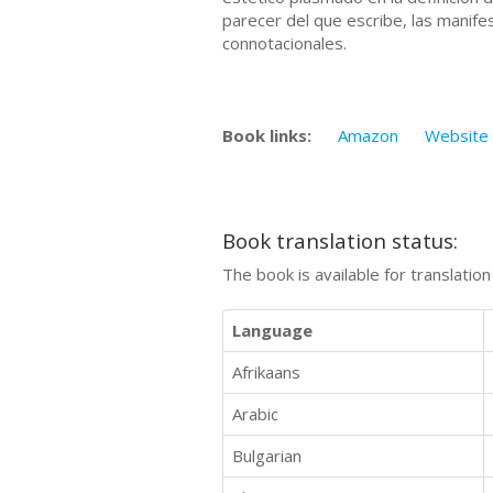
parecer del que escribe, las manifes
connotacionales.
Book links:
Amazon
Website
Book translation status:
The book is available for translatio
Language
Afrikaans
Arabic
Bulgarian