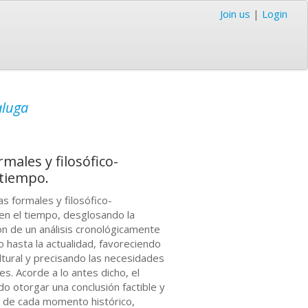
Join us
|
Login
aluga
rmales y filosófico-
 tiempo.
as formales y filosófico-
 en el tiempo, desglosando la
ón de un análisis cronológicamente
o hasta la actualidad, favoreciendo
ltural y precisando las necesidades
s. Acorde a lo antes dicho, el
ndo otorgar una conclusión factible y
 de cada momento histórico,