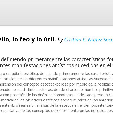
lo, lo feo y lo útil.
by
Cristián F. Núñez Sac
a, definiendo primeramente las características fo
ntes manifestaciones artísticas sucedidas en el
libro estudia la estética, definiendo primeramente las característic
ceptuales de las diferentes manifestaciones artísticas sucedidas
prensión del concepto estética-belleza por medio de la realizaci
enado de las distintas culturas: desde el arte del hombre primitiv
 la comprensión de las disímiles connotaciones de cada período cu
 motivaron los objetivos estéticos socioculturales de los anteriore
sente libro realiza un análisis de la estética en el tiempo, intenta
resentativa de los conceptos que representaron las necesidades