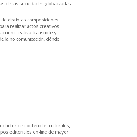
cas de las sociedades globalizadas
ia de distintas composiciones
para realizar actos creativos,
acción creativa transmite y
 de la no comunicación, dónde
roductor de contenidos culturales,
pos editoriales on-line de mayor