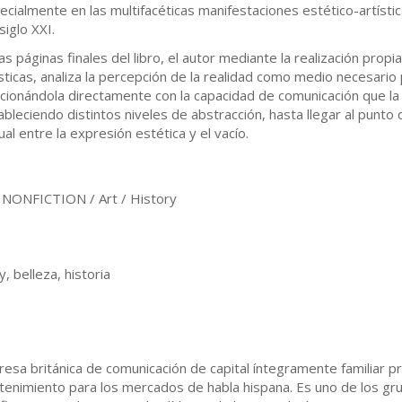
ecialmente en las multifacéticas manifestaciones estético-artísti
siglo XXI.
las páginas finales del libro, el autor mediante la realización prop
ísticas, analiza la percepción de la realidad como medio necesario 
acionándola directamente con la capacidad de comunicación que la 
ableciendo distintos niveles de abstracción, hasta llegar al punto
al entre la expresión estética y el vacío.
ONFICTION / Art / History
y, belleza, historia
presa británica de comunicación de capital íntegramente familiar p
tenimiento para los mercados de habla hispana. Es uno de los gru