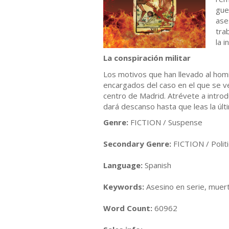
gue
ase
tra
la 
La conspiración militar
Los motivos que han llevado al homi
encargados del caso en el que se ve
centro de Madrid. Atrévete a introdu
dará descanso hasta que leas la últ
Genre:
FICTION / Suspense
Secondary Genre:
FICTION / Politi
Language:
Spanish
Keywords:
Asesino en serie, muerte
Word Count:
60962