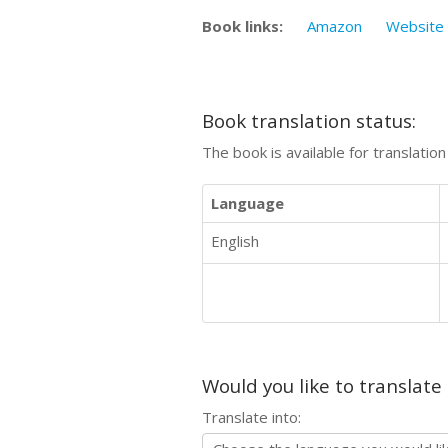
Book links:
Amazon
Website
Book translation status:
The book is available for translatio
Language
English
Would you like to translate
Translate into: