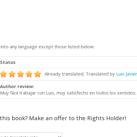
n into any language except those listed below:
Status
Already translated. Translated by
Luis Javie
Author review:
Muy fácil trabajar con Luis, muy satisfecho en todos los sentidos.
 this book? Make an offer to the Rights Holder!