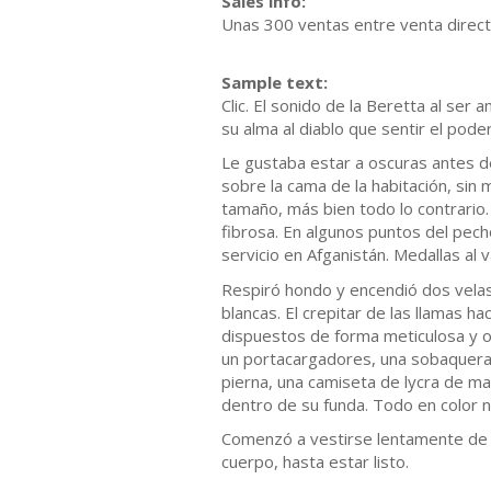
Sales info:
Unas 300 ventas entre venta directa
Sample text:
Clic. El sonido de la Beretta al ser
su alma al diablo que sentir el pod
Le gustaba estar a oscuras antes de
sobre la cama de la habitación, sin
tamaño, más bien todo lo contrario.
fibrosa. En algunos puntos del pec
servicio en Afganistán. Medallas al v
Respiró hondo y encendió dos velas
blancas. El crepitar de las llamas h
dispuestos de forma meticulosa y 
un portacargadores, una sobaquera, u
pierna, una camiseta de lycra de ma
dentro de su funda. Todo en color 
Comenzó a vestirse lentamente de 
cuerpo, hasta estar listo.