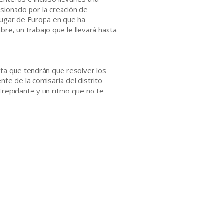
sionado por la creación de
lugar de Europa en que ha
bre, un trabajo que le llevará hasta
ita que tendrán que resolver los
te de la comisaría del distrito
 trepidante y un ritmo que no te