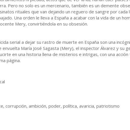
rra. Pero no solo es un mercenario, también es un demente obse
sinatos rituales que van dejando un reguero de sangre por cada 
bajado. Una orden le lleva a España a acabar con la vida de un hom
inocente Mery, convirtiéndola en su obsesión.
cida serial a dejar su rastro de muerte en España son una incógn
 envuelta María José Sagasta (Mery), el inspector Álvarez y su gen
cirte en una historia llena de misterios e intrigas, con una acción
ima página.
cal
, corrupción, ambición, poder, política, avaricia, patriotismo