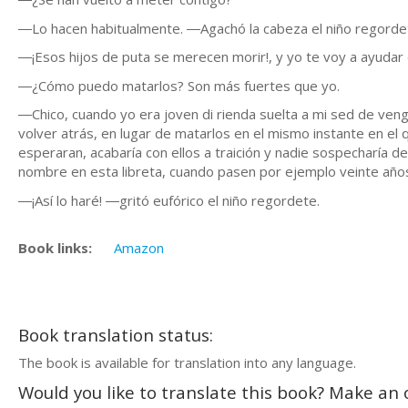
―Lo hacen habitualmente. ―Agachó la cabeza el niño regordet
―¡Esos hijos de puta se merecen morir!, y yo te voy a ayudar e
―¿Cómo puedo matarlos? Son más fuertes que yo.
―Chico, cuando yo era joven di rienda suelta a mi sed de veng
volver atrás, en lugar de matarlos en el mismo instante en el
esperaran, acabaría con ellos a traición y nadie sospecharía de
nombre en esta libreta, cuando pasen por ejemplo veinte años, 
―¡Así lo haré! ―gritó eufórico el niño regordete.
Book links:
Amazon
Book translation status:
The book is available for translation into any language.
Would you like to translate this book? Make an o