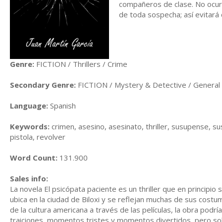
compañeros de clase. No ocurr
de toda sospecha; así evitará 
Genre:
FICTION / Thrillers / Crime
Secondary Genre:
FICTION / Mystery & Detective / General
Language:
Spanish
Keywords:
crimen, asesino, asesinato, thriller, susupense, su
pistola, revolver
Word Count:
131.900
Sales info:
La novela El psicópata paciente es un thriller que en principio
ubica en la ciudad de Biloxi y se reflejan muchas de sus costu
de la cultura americana a través de las películas, la obra podrí
traiciones, momentos tristes y momentos divertidos, pero sobr