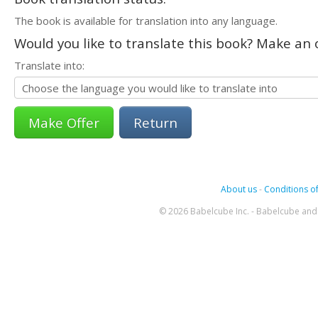
The book is available for translation into any language.
Would you like to translate this book? Make an o
Translate into:
Return
About us
-
Conditions of
© 2026 Babelcube Inc. - Babelcube and