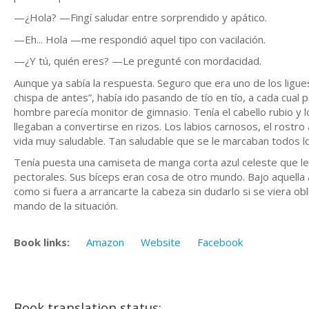
—¿Hola? —Fingí saludar entre sorprendido y apático.
—Eh... Hola —me respondió aquel tipo con vacilación.
—¿Y tú, quién eres? —Le pregunté con mordacidad.
Aunque ya sabía la respuesta. Seguro que era uno de los ligue
chispa de antes”, había ido pasando de tío en tío, a cada cual 
hombre parecía monitor de gimnasio. Tenía el cabello rubio y
llegaban a convertirse en rizos. Los labios carnosos, el rostr
vida muy saludable. Tan saludable que se le marcaban todos l
Tenía puesta una camiseta de manga corta azul celeste que 
pectorales. Sus bíceps eran cosa de otro mundo. Bajo aquella ap
como si fuera a arrancarte la cabeza sin dudarlo si se viera ob
mando de la situación.
Book links:
Amazon
Website
Facebook
Book translation status: