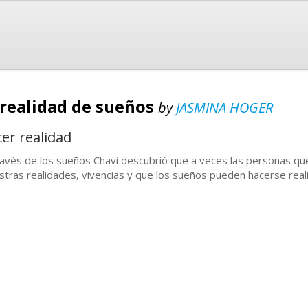
a realidad de sueños
by
JASMINA HOGER
er realidad
ravés de los sueños Chavi descubrió que a veces las personas q
stras realidades, vivencias y que los sueños pueden hacerse real