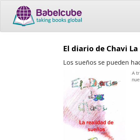
El diario de Chavi L
Los sueños se pueden hac
A t
nue