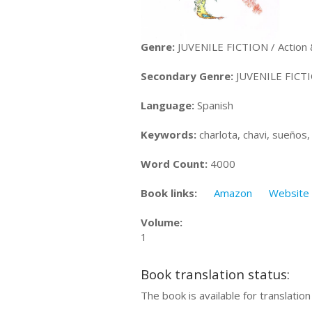
Genre:
JUVENILE FICTION / Action 
Secondary Genre:
JUVENILE FICTIO
Language:
Spanish
Keywords:
charlota, chavi, sueños, 
Word Count:
4000
Book links:
Amazon
Website
Volume:
1
Book translation status:
The book is available for translatio