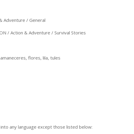
& Adventure / General
N / Action & Adventure / Survival Stories
amaneceres, flores, lila, tules
n into any language except those listed below: