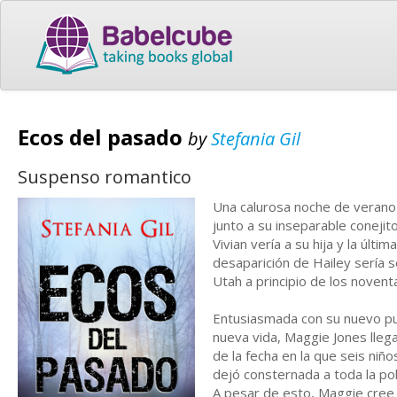
Ecos del pasado
by
Stefania Gil
Suspenso romantico
Una calurosa noche de verano 
junto a su inseparable conejito
Vivian vería a su hija y la úl
desaparición de Hailey sería s
Utah a principio de los novent
Entusiasmada con su nuevo pue
nueva vida, Maggie Jones lleg
de la fecha en la que seis niñ
dejó consternada a toda la po
A pesar de esto, Maggie cree q