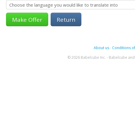
Return
About us
-
Conditions of
© 2026 Babelcube Inc. - Babelcube and