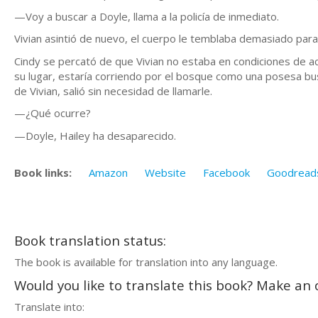
—Voy a buscar a Doyle, llama a la policía de inmediato.
Vivian asintió de nuevo, el cuerpo le temblaba demasiado par
Cindy se percató de que Vivian no estaba en condiciones de a
su lugar, estaría corriendo por el bosque como una posesa bu
de Vivian, salió sin necesidad de llamarle.
—¿Qué ocurre?
—Doyle, Hailey ha desaparecido.
Book links:
Amazon
Website
Facebook
Goodread
Book translation status:
The book is available for translation into any language.
Would you like to translate this book? Make an o
Translate into: