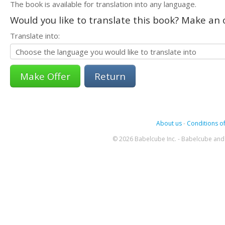
The book is available for translation into any language.
Would you like to translate this book? Make an o
Translate into:
Return
About us
-
Conditions of
© 2026 Babelcube Inc. - Babelcube and