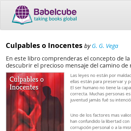
Culpables o Inocentes
by
G. G. Vega
En este libro comprenderas el concepto de la 
descubrir el precioso mensaje del camino de r
Las leyes no están por maldad
ellas están para preservar y 
El ser humano no tiene la cap
correcta. Muchas personas est
juventud jamás fué su intención
Uno de los factores mas valio
han confundido la libertad con
corrupción personal o a la mi