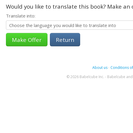
Would you like to translate this book? Make an o
Translate into:
Return
About us
-
Conditions of
© 2026 Babelcube Inc. - Babelcube and