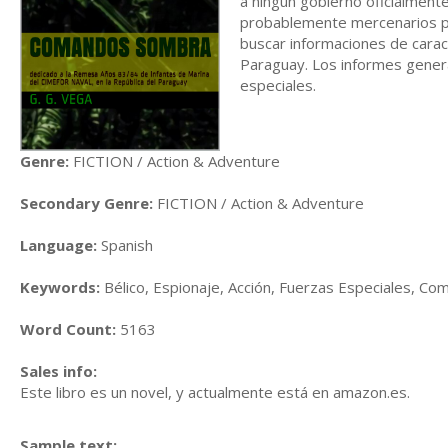
a ningún gobierno oficialment
probablemente mercenarios pro
buscar informaciones de caract
Paraguay. Los informes genera
especiales.
Genre:
FICTION / Action & Adventure
Secondary Genre:
FICTION / Action & Adventure
Language:
Spanish
Keywords:
Bélico, Espionaje, Acción, Fuerzas Especiales, C
Word Count:
5163
Sales info:
Este libro es un novel, y actualmente está en amazon.es.
Sample text: