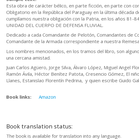
Esta obra de carácter bélico, en parte ficción, en parte con c
Obligatorio en la República del Paraguay en la última década
cumplíamos nuestra obligación con la Patria, en los años 81
UNIDAD DEL CUERPO DE DEFENSA FLUVIAL.
Dedicado a cada Comandante de Pelotón, Comandantes de Com
Comandante de la Armada correspondiente a nuestra Remesa
Los nombres mencionados, en los tramos del libro, son algu
una cercana amistad.
Juan Carlos Agüero, Jorge Silva, Álvaro López, Miguel Angel Fl
Ramón Ávila, Héctor Benítez Patota, Cresencio Gómez, El niño 
Llanes, Estanislao Florentín Pedrina, y quien escribe Guido G
Book links:
Amazon
Book translation status:
The book is available for translation into any language.