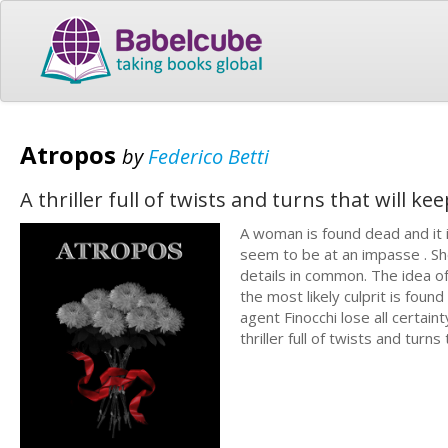
Atropos
by
Federico Betti
A thriller full of twists and turns that will k
A woman is found dead and it i
seem to be at an impasse . Sh
details in common. The idea of 
the most likely culprit is fou
agent Finocchi lose all certaint
thriller full of twists and turn