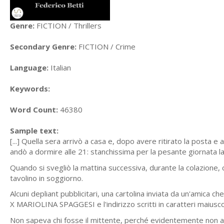
Genre:
FICTION / Thrillers
Secondary Genre:
FICTION / Crime
Language:
Italian
Keywords:
Word Count:
46380
Sample text:
[...] Quella sera arrivò a casa e, dopo avere ritirato la posta
andò a dormire alle 21: stanchissima per la pesante giornata l
Quando si svegliò la mattina successiva, durante la colazione,
tavolino in soggiorno.
Alcuni depliant pubblicitari, una cartolina inviata da un'amica c
X MARIOLINA SPAGGESI e l'indirizzo scritti in caratteri maiuscol
Non sapeva chi fosse il mittente, perché evidentemente non a