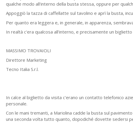
qualche modo all'interno della busta stessa, oppure per qualch
Appoggiò la tazza di caffellatte sul tavolino e aprì la busta, i
Per quanto era leggera e, in generale, in apparenza, sembrava
In realtà c'era qualcosa all'interno, e precisamente un biglietto d
MASSIMO TROVAIOLI
Direttore Marketing
Tecno Italia S.r.l.
In calce al biglietto da visita c'erano un contatto telefonico az
personale.
Con le mani tremanti, a Mariolina cadde la busta sul pavimento e
una seconda volta tutto quanto, dopodiché dovette sedersi pe