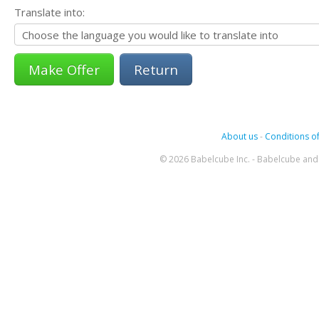
Translate into:
Return
About us
-
Conditions of
© 2026 Babelcube Inc. - Babelcube and