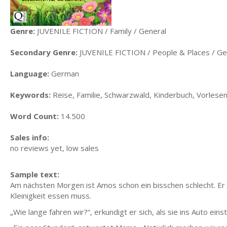
Genre:
JUVENILE FICTION / Family / General
Secondary Genre:
JUVENILE FICTION / People & Places / Ge
Language:
German
Keywords:
Reise, Familie, Schwarzwald, Kinderbuch, Vorlese
Word Count:
14.500
Sales info:
no reviews yet, low sales
Sample text:
Am nächsten Morgen ist Amos schon ein bisschen schlecht. Er w
Kleinigkeit essen muss.
„Wie lange fahren wir?“, erkundigt er sich, als sie ins Auto eins