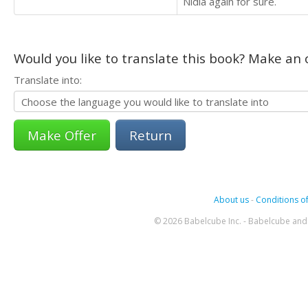
Nidia again for sure.
Would you like to translate this book? Make an o
Translate into:
Return
About us
-
Conditions of
© 2026 Babelcube Inc. - Babelcube and