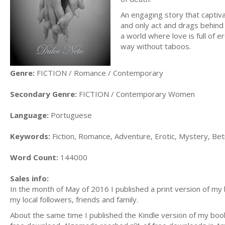
An engaging story that captiv
and only act and drags behind
a world where love is full of e
way without taboos.
Genre:
FICTION / Romance / Contemporary
Secondary Genre:
FICTION / Contemporary Women
Language:
Portuguese
Keywords:
Fiction, Romance, Adventure, Erotic, Mystery, Bet
Word Count:
144000
Sales info:
In the month of May of 2016 I published a print version of my
my local followers, friends and family.
About the same time I published the Kindle version of my bo