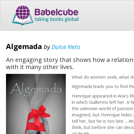
Algemada
by
Dulce Neto
An engaging story that shows how a relationsh
with it many other lives.
What do women seek, what do 
Algemada leads you to find the
Henrique appeared in Ana's lif
in which Guillermo left her. A
the unknown world of passion 
imagined, but Henrique hides 
tell her, but he is too late .
think, but before she can dec
of death.