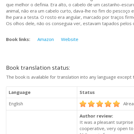
que melhor o definia. Era alto, o cabelo de um castanho-escu
animal, não era um cabelo curto, dava-lhe no fim do pescoço e
lhe para a testa. O rosto era angular, marcado por traços fi
Os olhos dele, não os conseguia ver, estavam tapados pelos ó
Book links:
Amazon
Website
Book translation status:
The book is available for translation into any language except 
Language
Status
English
Alrea
Author review:
It was a pleasant surprise
cooperative, very open to s